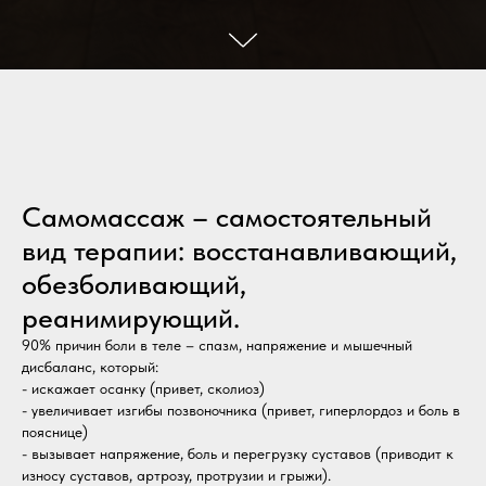
Самомассаж – самостоятельный
вид терапии: восстанавливающий,
обезболивающий,
реанимирующий
.
90% причин боли в теле – спазм, напряжение и мышечный
дисбаланс, который:
- искажает осанку (привет, сколиоз)
- увеличивает изгибы позвоночника (привет, гиперлордоз и боль в
пояснице)
- вызывает напряжение, боль и перегрузку суставов (приводит к
износу суставов, артрозу, протрузии и грыжи).